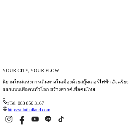
GOVA G3
65 กม./ชม.
RQi Sport
110 กม./ชม.
YOUR CITY, YOUR FLOW
นิยามใหม่แห่งการเดินทางในเมืองด้วยสกู๊ตเตอร์ไฟฟ้า อัจฉริยะ
ออกแบบเพื่อคนทั่วโลก สร้างสรรค์เพื่อคนไทย
Tel. 083 856 3167
https://niuthailand.com