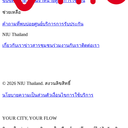
ขับขี่
ค้นหาตัวแทนจำหน่าย
คู่มือการใช้งาน
ช่วยเหลือ
คำถามที่พบบ่อย
ศูนย์บริการ
การรับประกัน
NIU Thailand
เกี่ยวกับเรา
ข่าวสาร
ชุมชน
ร่วมงานกับเรา
ติดต่อเรา
© 2026 NIU Thailand. สงวนลิขสิทธิ์
นโยบายความเป็นส่วนตัว
เงื่อนไขการใช้บริการ
YOUR CITY, YOUR FLOW