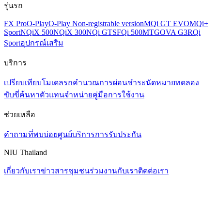
รุ่นรถ
FX Pro
O-Play
O-Play Non-registrable version
MQi GT EVO
MQi+
Sport
NQiX 500
NQiX 300
NQi GTS
FQi 500
MT
GOVA G3
RQi
Sport
อุปกรณ์เสริม
บริการ
เปรียบเทียบโมเดลรถ
คำนวณการผ่อนชำระ
นัดหมายทดลอง
ขับขี่
ค้นหาตัวแทนจำหน่าย
คู่มือการใช้งาน
ช่วยเหลือ
คำถามที่พบบ่อย
ศูนย์บริการ
การรับประกัน
NIU Thailand
เกี่ยวกับเรา
ข่าวสาร
ชุมชน
ร่วมงานกับเรา
ติดต่อเรา