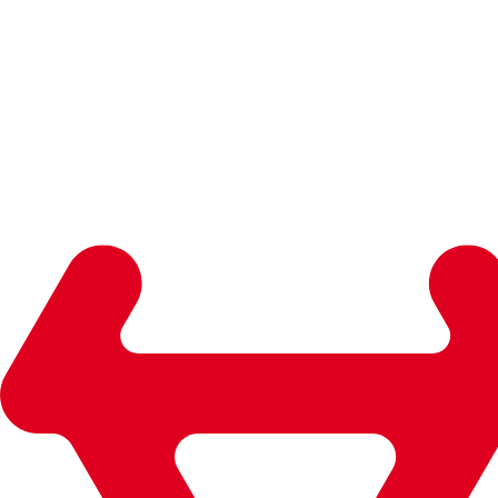
Events
21 เมษายน 2026
NIU ร่วมขับเคลื่อนวงสวิงเหนือระดับในงาน SuperRich
ความสำเร็จที่ไม่ได้วัดกันแค่ระยะหลุม แต่คือมิตรภาพและรอยยิ
Events
21 เมษายน 2026
NIU ร่วมขับเคลื่อนวงสวิงเหนือระดับในงาน SuperRich
ความสำเร็จที่ไม่ได้วัดกันแค่ระยะหลุม แต่คือมิตรภาพและรอยยิ
Product news
28 พฤศจิกายน 2025
เปิดตัวรุ่นรถ Motor Expo 2025 กระแสแรง! NIU Thai
Motor Expo 2025 ที่ผ่านมา NIU ได้เปิดตัวรถมอไซค์ไฟฟ้ารุ่นใ