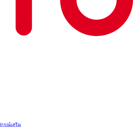
ะ O-Play ใน Motor Expo 2025
ปกรณ์เสริม