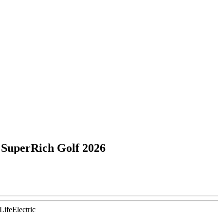
 SuperRich Golf 2026
ifeElectric