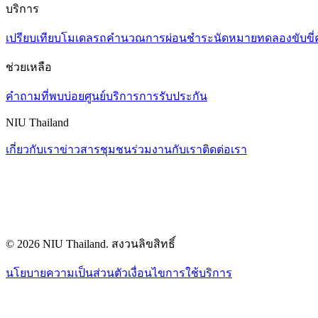
บริการ
เปรียบเทียบโมเดลรถ
คำนวณการผ่อนชำระ
นัดหมายทดลองขับขี่
ช่วยเหลือ
คำถามที่พบบ่อย
ศูนย์บริการ
การรับประกัน
NIU Thailand
เกี่ยวกับเรา
ข่าวสาร
ชุมชน
ร่วมงานกับเรา
ติดต่อเรา
© 2026 NIU Thailand. สงวนลิขสิทธิ์
นโยบายความเป็นส่วนตัว
เงื่อนไขการใช้บริการ