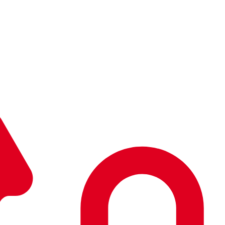
 Golf 2026
้ม ท่ามกลางบรรยากาศสุด Exclusive ณ สนาม The Legacy Golf Club
 Golf 2026
้ม ท่ามกลางบรรยากาศสุด Exclusive ณ สนาม The Legacy Golf Club
land อวดโฉมรถมอไซค์ไฟฟ้า CKD รุ่นล่าสุด FX Pro แล
หม่ที่ผลิตและประกอบในไทย (CKD) อย่างเป็นทางการ