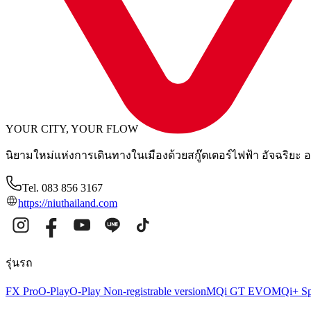
Product news
28 พฤศจิกายน 2025
เปิดตัวรุ่นรถ Motor Expo 2025 กระแสแรง! NIU Thai
Motor Expo 2025 ที่ผ่านมา NIU ได้เปิดตัวรถมอไซค์ไฟฟ้ารุ่นใ
YOUR CITY, YOUR FLOW
นิยามใหม่แห่งการเดินทางในเมืองด้วยสกู๊ตเตอร์ไฟฟ้า อัจฉริยะ 
Tel. 083 856 3167
https://niuthailand.com
รุ่นรถ
FX Pro
O-Play
O-Play Non-registrable version
MQi GT EVO
MQi+ Sp