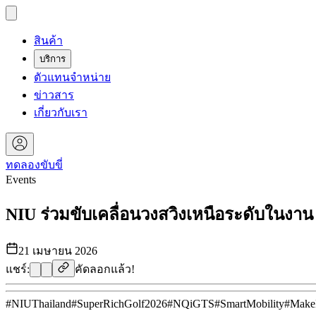
สินค้า
บริการ
ตัวแทนจำหน่าย
ข่าวสาร
เกี่ยวกับเรา
ทดลองขับขี่
Events
NIU ร่วมขับเคลื่อนวงสวิงเหนือระดับในงาน
21 เมษายน 2026
แชร์:
คัดลอกแล้ว!
#
NIUThailand
#
SuperRichGolf2026
#
NQiGTS
#
SmartMobility
#
MakeL